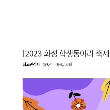
[2023 화성 학생동아리 축
최고관리자
0건
4,702회