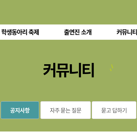
 학생동아리 축제
출연진 소개
커뮤니
커뮤니티
공지사항
자주 묻는 질문
묻고 답하기